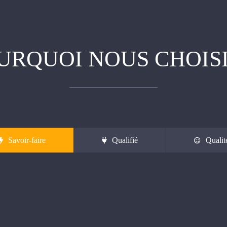
URQUOI NOUS CHOISI
Savoir-faire
Qualifié
Qualit