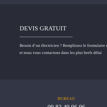
DEVIS GRATUIT
Besoin d’un électricien ? Remplissez le formulaire 
et nous vous contactons dans les plus brefs délai
BUREAU
09 83 49 96 96