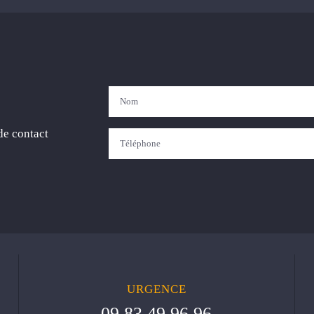
de contact
URGENCE
09 83 49 96 96