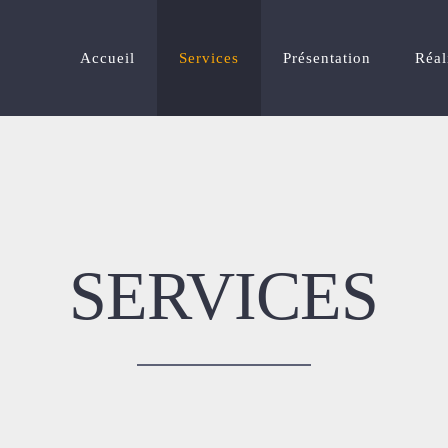
Accueil
Services
Présentation
Réal
SERVICES