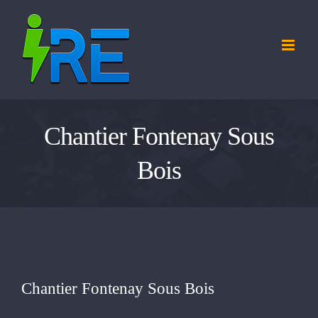
Passer
au
contenu
Chantier Fontenay Sous
Bois
Chantier Fontenay Sous Bois