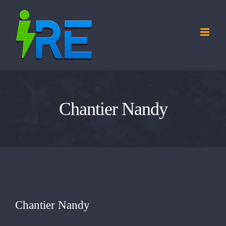
Passer
au
contenu
Chantier Nandy
Chantier Nandy